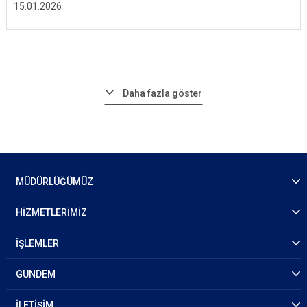
15.01.2026
Daha fazla göster
MÜDÜRLÜĞÜMÜZ
HİZMETLERİMİZ
İŞLEMLER
GÜNDEM
İLETİŞİM