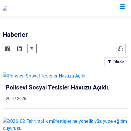
İl Emniyet Müdürlükleri
Haberler
Filtrele
Polisevi Sosyal Tesisler Havuzu Açıldı.
20.07.2026